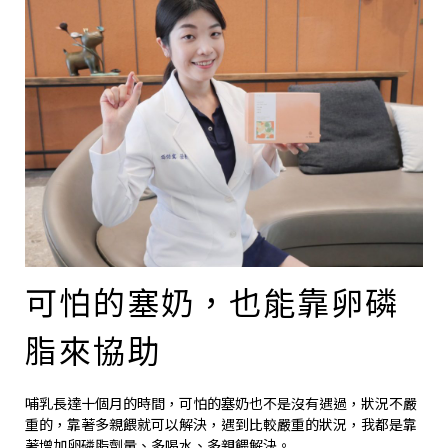
可怕的塞奶，也能靠卵磷
脂來協助
哺乳長達十個月的時間，可怕的塞奶也不是沒有遇過，狀況不嚴
重的，靠著多親餵就可以解決，遇到比較嚴重的狀況，我都是靠
著增加卵磷脂劑量、多喝水、多親餵解決。