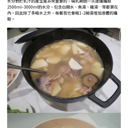
水分對於乳汁的產生是非常重要的，哺乳期間一天建議攝取
2500ml~3000ml的水分，包含白開水、魚湯、雞湯…等都算在
內，因此除了多喝水之外，每餐我也會喝1-2碗湯增加液體的攝
取。