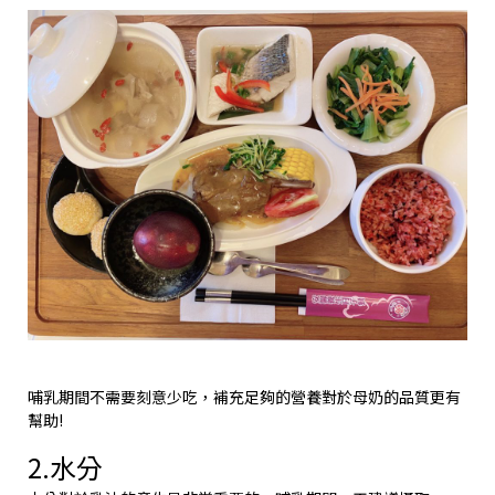
哺乳期間不需要刻意少吃，補充足夠的營養對於母奶的品質更有
幫助!
2.水分