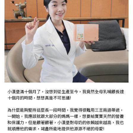
小漢堡滿十個月了，沒想到從生產至今，我竟然全母乳哺餵長達
十個月的時間，想想真是不可思議!
為什麼能夠堅持這麼長一段時間，我覺得很難用三言兩語帶過，
一開始，我應該就跟大部分的媽媽一樣，想要給寶寶天然的營養
和保護力，但是餵著餵著，小漢堡對母奶的依賴越來越高，我也
就順應他的需求，竭盡所能地提供他源源不絕的母愛!