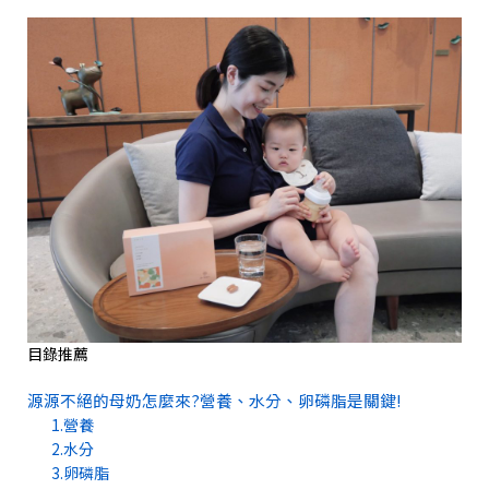
目錄推薦
源源不絕的母奶怎麼來?營養、水分、卵磷脂是關鍵!
1.營養
2.水分
3.卵磷脂