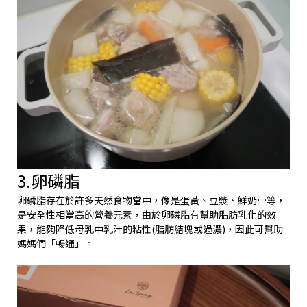
3.卵磷脂
卵磷脂存在於許多天然食物當中，像是蛋黃、豆漿、鮮奶…等，
是安全性相當高的營養元素，由於卵磷脂有幫助脂肪乳化的效
果，能夠降低母乳中乳汁的粘性(脂肪結塊或過濃)，因此可幫助
媽媽們「暢通」。