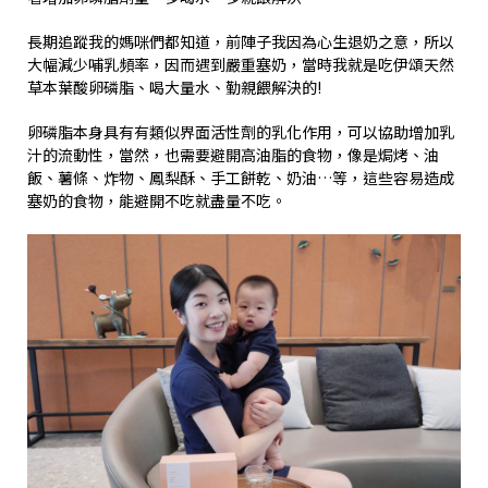
長期追蹤我的媽咪們都知道，前陣子我因為心生退奶之意，所以
大幅減少哺乳頻率，因而遇到嚴重塞奶，當時我就是吃伊頌天然
草本葉酸卵磷脂、喝大量水、勤親餵解決的!
卵磷脂本身具有有類似界面活性劑的乳化作用，可以協助增加乳
汁的流動性，當然，也需要避開高油脂的食物，像是焗烤、油
飯、薯條、炸物、鳳梨酥、手工餅乾、奶油…等，這些容易造成
塞奶的食物，能避開不吃就盡量不吃。