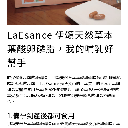
LaEsance 伊頌天然草本
葉酸卵磷脂，我的哺乳好
幫手
吃過幾個品牌的卵磷脂， 伊頌天然草本葉酸卵磷脂 是我想推薦給
哺乳媽媽的品牌， La Esance 是法文中的「本質」的意思，品牌
理念以堅持使用草本成份和植物來源，讓保健成為一種身心靈的
享受及生活品味為核心理念，和我崇尚天然飲食的理念不謀而
合。
1.備孕到產後都可食用
伊頌天然草本葉酸卵磷脂 兩大營養成分是葉酸及頂級卵磷脂，葉