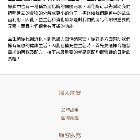
酵素中含有一種稱為消化酶的關鍵元素，消化酶可以先幫助我們
把吃進去的食物的分解成更小的分子，再送給我們腸道中的益生
菌利用，因此，益生菌和消化酶都是對我們的消化代謝很重要的
元素，而且它們還會有互補的功能
益生菌從代謝消化、到保護力跟情緒管理，從許多方面幫助我們
擁有理想的健康生活，因此在補充益生菌時，首先要選擇合適您
需求的菌株及配方，接下來最重要的就是搭配均衡營養的日常飲
食喔！
深入閱覽
品牌故事
國際認證
顧客服務