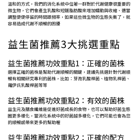
溫和的方式，我們的消化系統中住著一群對於代謝健康很重要的
微生物，它們會產生乳酸和短鏈脂肪酸來增加蠕動與收縮、適當
調整便便停留的時間跟頻率，如果這些微生物的生態失衡了，就
容易造成代謝不順暢的困擾
益生菌推薦3大挑選重點
益生菌推薦功效重點1：正確的菌株
選擇正確的菌株是幫助代謝順暢的關鍵，建議先挑選針對代謝順
暢有相關研究專利的菌株，比如：芽孢乳酸桿菌、植物乳桿菌、
羅伊氏乳酸桿菌等等
益生菌推薦功效重點2：有效的菌株
益生元及膳食纖維是促進好菌成長的食物，也可以幫助好菌生態
圈更多樣化，當消化系統中的好菌越多樣化，它們可能也會為您
的順暢感帶來更多的幫助喔
益生菌推薦功效重點2：正確的配方