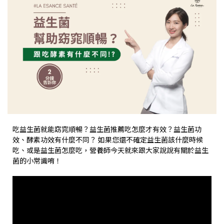
吃益生菌就能窈窕順暢？益生菌推薦吃怎麼才有效？益生菌功
效、酵素功效有什麼不同？ 如果您還不確定益生菌該什麼時候
吃、或是益生菌怎麼吃，營養師今天就來跟大家說說有關於益生
菌的小常識唷！