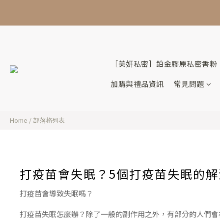
🔥 
［美妍私密］鉑金膠原私密香粉
加購與禮品資訊
常見問題
Home
/
部落格列表
打疫苗會失眠？5個打疫苗失眠的
打疫苗會導致失眠嗎？
打疫苗失眠怎麼辦？除了一般的副作用之外，有部分的人們會